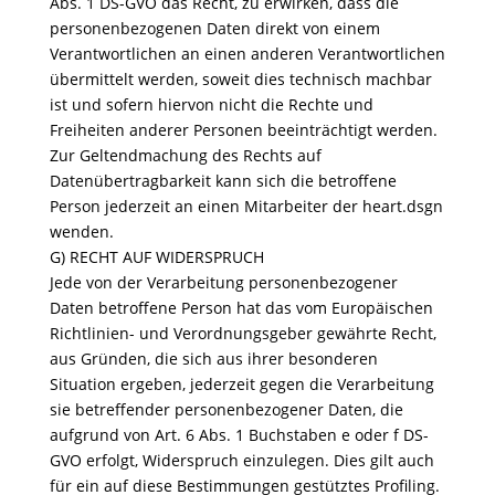
Abs. 1 DS-GVO das Recht, zu erwirken, dass die
personenbezogenen Daten direkt von einem
Verantwortlichen an einen anderen Verantwortlichen
übermittelt werden, soweit dies technisch machbar
ist und sofern hiervon nicht die Rechte und
Freiheiten anderer Personen beeinträchtigt werden.
Zur Geltendmachung des Rechts auf
Datenübertragbarkeit kann sich die betroffene
Person jederzeit an einen Mitarbeiter der heart.dsgn
wenden.
G) RECHT AUF WIDERSPRUCH
Jede von der Verarbeitung personenbezogener
Daten betroffene Person hat das vom Europäischen
Richtlinien- und Verordnungsgeber gewährte Recht,
aus Gründen, die sich aus ihrer besonderen
Situation ergeben, jederzeit gegen die Verarbeitung
sie betreffender personenbezogener Daten, die
aufgrund von Art. 6 Abs. 1 Buchstaben e oder f DS-
GVO erfolgt, Widerspruch einzulegen. Dies gilt auch
für ein auf diese Bestimmungen gestütztes Profiling.