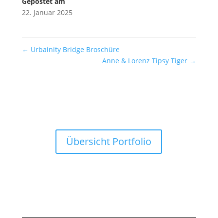
Gepostet am
22. Januar 2025
←
Urbainity Bridge Broschüre
Anne & Lorenz Tipsy Tiger
→
Übersicht Portfolio