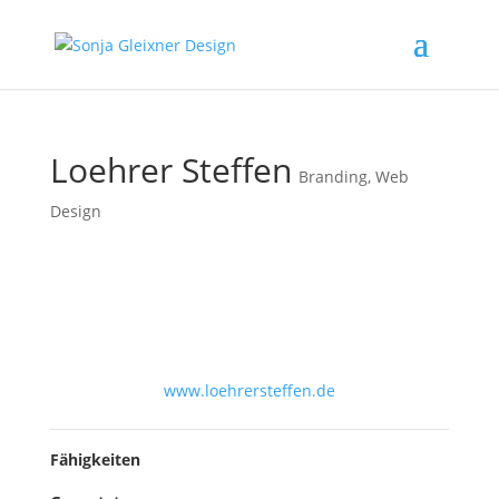
Loehrer Steffen
Branding
,
Web
Design
www.loehrersteffen.de
Fähigkeiten